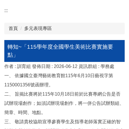
:::
首頁
多元表現專區
轉知~「115學年度全國學生美術比賽實施要
點」
作者 :
訓育組
發佈日期 :
2026-06-12
資訊群組 :
學務處
一、 依據國立臺灣藝術教育館115年6月10日藝視字第
1150001356號函辦理。
二、 旨揭比賽將於115年10月18日前於比賽專網公告是否
試辦現場創作；如須試辦現場創作，將一併公告試辦類組、
簡章、時間、地點。
三、 敬請貴校協助宣導參賽學生及指導老師落實正確的智