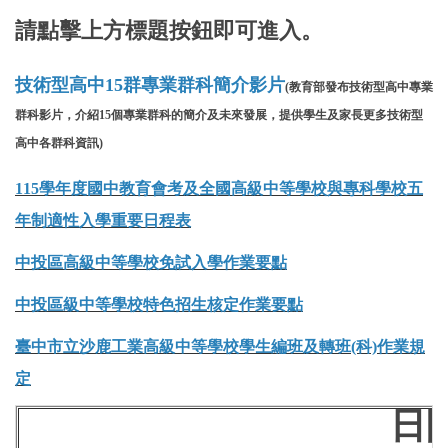
請點擊上方標題按鈕即可進入。
技術型高中15群專業群科簡介影片
(教育部發布技術型高中專業
群科影片，介紹15個專業群科的簡介及未來發展，提供學生及家長更多技術型
高中各群科資訊)
115學年度國中教育會考及全國高級中等學校與專科學校五
年制適性入學重要日程表
中投區高級中等學校免試入學作業要點
中投區級中等學校特色招生核定作業要
點
臺中市立沙鹿工業高級中等學校學生編班及轉班(科)作業規
定
日