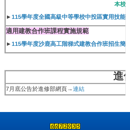
本校招
►
115學年度全國高級中等學校中投區實用技能
適用建教合作班課程實施規範
►
115學年度沙鹿高工階梯式建教合作班招生簡
進
7月底公告於進修部網頁→
連結