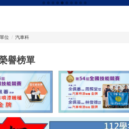
單位
汽車科
榮譽榜單