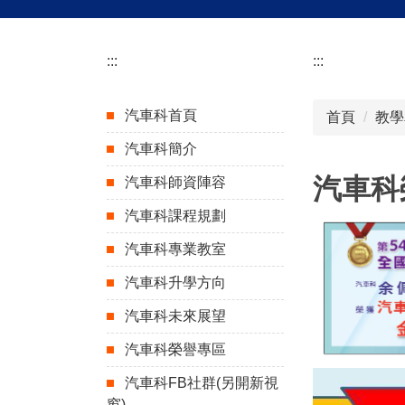
:::
:::
汽車科首頁
首頁
教學
汽車科簡介
汽車科
汽車科師資陣容
汽車科課程規劃
汽車科專業教室
汽車科升學方向
汽車科未來展望
汽車科榮譽專區
汽車科FB社群(另開新視
窗)