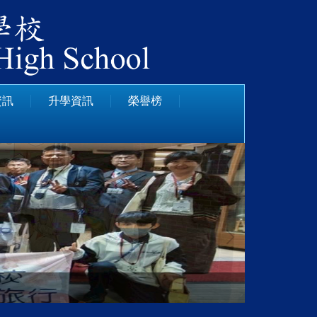
資訊
升學資訊
榮譽榜
日本姊妹校