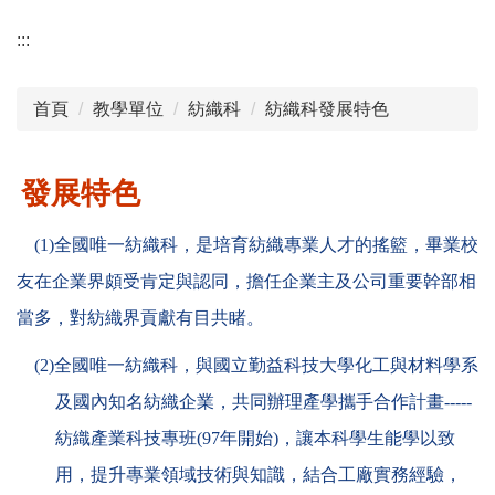
:::
首頁
教學單位
紡織科
紡織科發展特色
發展特色
(1)
全國唯一紡織科，是培育紡織專業人才的搖籃，畢業校
友在企業界頗受肯定與認同，擔任企業主及公司重要幹部相
當多，對紡織界貢獻有目共睹。
(2)
全國唯一紡織科，與國立勤益科技大學化工與材料學系
及國內知名紡織企業，共同辦理產學攜手合作計畫
-----
紡織產業科技專班
(97
年開始
)
，讓本科學生能學以致
用，提升專業領域技術與知識，結合工廠實務經驗，