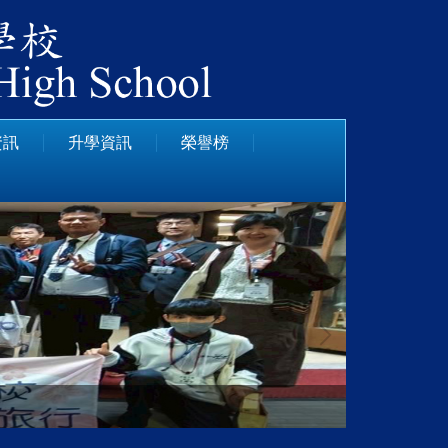
資訊
升學資訊
榮譽榜
日本姊妹校