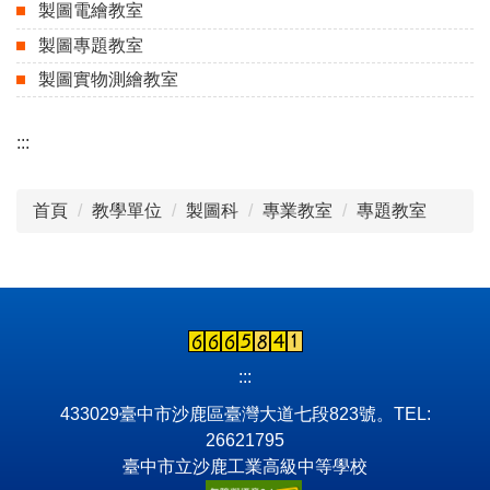
製圖電繪教室
製圖專題教室
製圖實物測繪教室
:::
首頁
教學單位
製圖科
專業教室
專題教室
:::
433029臺中市沙鹿區臺灣大道七段823號。TEL:
26621795
臺中市立沙鹿工業高級中等學校