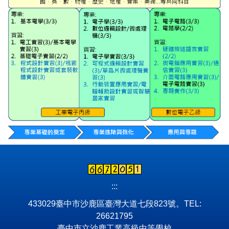
:::
433029臺中市沙鹿區臺灣大道七段823號。TEL:
26621795
臺中市立沙鹿工業高級中等學校