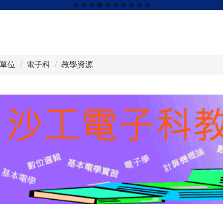
單位
電子科
教學資源