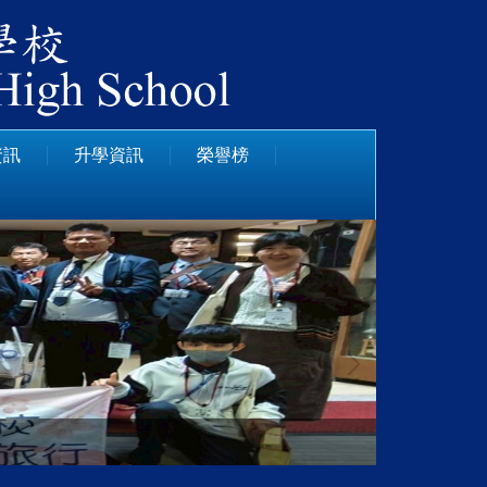
資訊
升學資訊
榮譽榜
113學年度