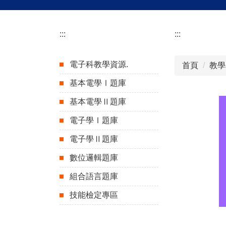
:::
:::
電子科教學資源.
首頁
教學
基本電學Ⅰ題庫
基本電學Ⅱ題庫
電子學Ⅰ題庫
電子學Ⅱ題庫
數位邏輯題庫
組合語言題庫
技能檢定專區