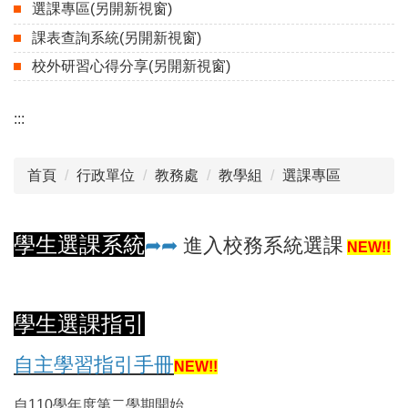
選課專區(另開新視窗)
課表查詢系統(另開新視窗)
校外研習心得分享(另開新視窗)
:::
首頁
行政單位
教務處
教學組
選課專區
學生選課系統
➦
➦
進入校務系統選課
NEW!!
學生選課指引
自主學習指引手冊
NEW!!
自110學年度第二學期開始，