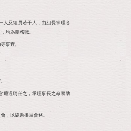
一人及組員若干人，由組長掌理各
之，均為義務職。
動等事宜。
宜。
會通過聘任之，承理事長之命襄助
員會，以協助推展會務。