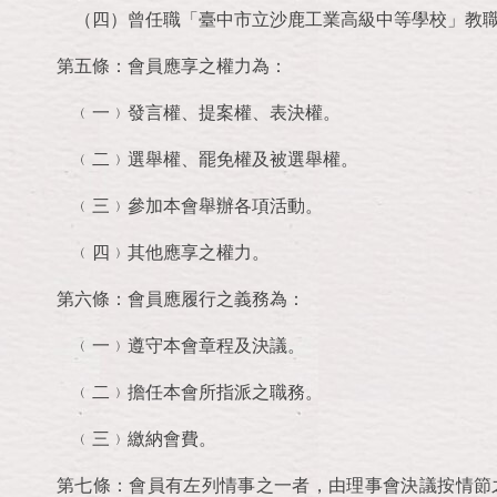
（四）曾任職「臺中市立沙鹿工業高級中等學校」教
第五條：會員應享之權力為：
﹙一﹚發言權、提案權、表決權。
﹙二﹚選舉權、罷免權及被選舉權。
﹙三﹚參加本會舉辦各項活動。
﹙四﹚其他應享之權力。
第六條：會員應履行之義務為：
﹙一﹚遵守本會章程及決議。
﹙二﹚擔任本會所指派之職務。
﹙三﹚繳納會費。
第七條：會員有左列情事之一者，由理事會決議按情節