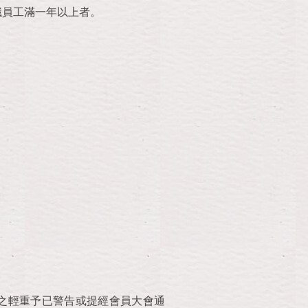
職員工滿一年以上者。
之輕重予已警告或提經會員大會通