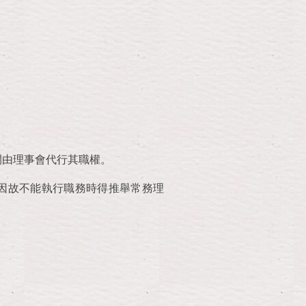
間由理事會代行其職權。
因故不能執行職務時得推舉常務理