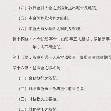
（四）執行會員大會之決議並提出報告及建議。
（五）本會預算及決算之編制。
（六）本會經費及基金之籌劃及管理。
第十四條：本會設監事會，由監事五人組成，候補監事
年，均不得連任。
第十五條：監事互選一人為常務監事，於監事會休會期
第十六條：監事會之職權為：
（一）會務執行之監督。
（二）對理事會執行會務提供改善意見。
（三）財務收支之審核。
（四）財務平衡之監督。