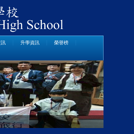
資訊
升學資訊
榮譽榜
日本靜岡縣