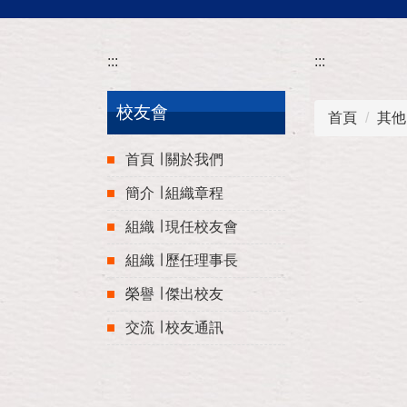
:::
:::
校友會
首頁
其他
首頁 ∣ 關於我們
簡介 ∣ 組織章程
組織 ∣ 現任校友會
組織 ∣ 歷任理事長
榮譽 ∣ 傑出校友
交流 ∣ 校友通訊