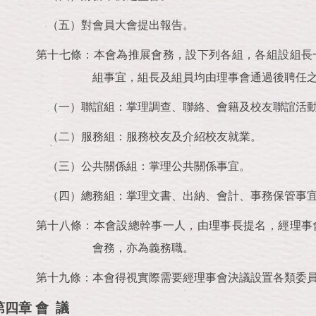
（五）對會員大會提出報告。
第十七條：本會為推展會務，設下列各組，各組設組長
組事宜，組長及組員均由理事會通過後聘任
（一）聯誼組：掌理調查、聯絡、會籍及校友聯誼活
（二）服務組：服務校友及介紹校友就業。
（三）公共關係組：掌理公共關係事宜。
（四）總務組：掌理文書、出納、會計、事務保管事
第十八條：本會設總幹事一人，由理事長提名，經理事
會務，亦為義務職。
第十九條：本會得視實際需要經理事會決議設置各類委
第四章 會 議