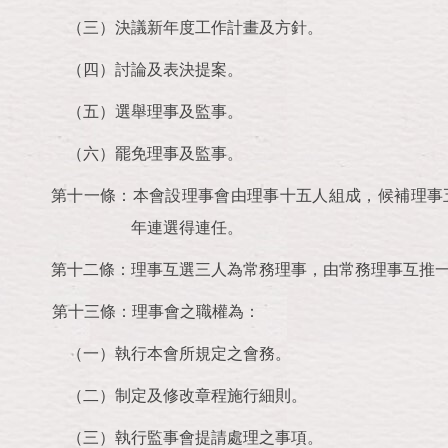
（三）決議新年度工作計畫及方針。
（四）討論及表決提案。
（五）選舉理事及監事。
（六）罷免理事及監事。
第十一條：本會設理事會由理事十五人組成，候補理事
年連選得連任。
第十二條：理事互選三人為常務理事，由常務理事互推
第十三條：理事會之職權為：
（一）執行本會所規定之會務。
（二）制定及修改章程施行細則。
（三）執行監事會提請處理之事項。