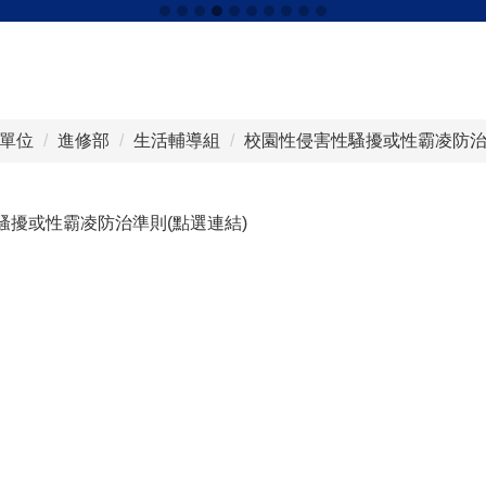
單位
進修部
生活輔導組
校園性侵害性騷擾或性霸凌防
騷擾或性霸凌防治準則(點選連結)