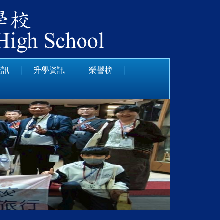
資訊
升學資訊
榮譽榜
日本姊妹校