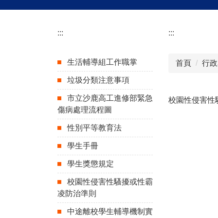
:::
:::
生活輔導組工作職掌
首頁
行政
垃圾分類注意事項
市立沙鹿高工進修部緊急
校園性侵害性
傷病處理流程圖
性別平等教育法
學生手冊
學生獎懲規定
校園性侵害性騷擾或性霸
凌防治準則
中途離校學生輔導機制實