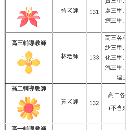
資三甲、
曾老師
處三甲、
131
綜三甲、
高三各科
高三輔導教師
紡三甲、
林老師
133
化三甲、
汽三甲、
建三
高二輔導教師
高二各
黃老師
132
(不含建
高一輔導教師