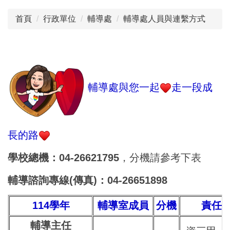
首頁
行政單位
輔導處
輔導處人員與連繫方式
輔導處與您一起
走一段成
長的路
學校總機：04-26621795
，分機請參考下表
輔導諮詢專線(傳真)：04-26651898
114學年
輔導室成員
分機
責任
輔導主任