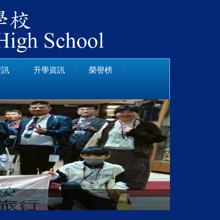
資訊
升學資訊
榮譽榜
113學年度