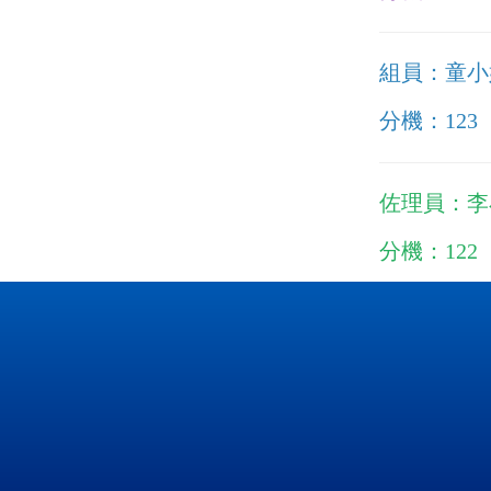
組員：童小
分機：
123
佐理員：李
分機：
122