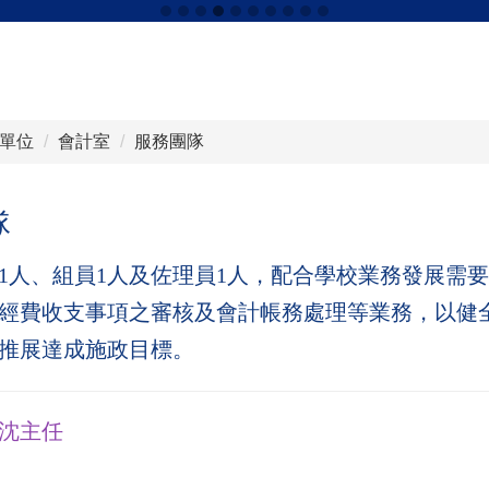
單位
會計室
服務團隊
隊
1
人、組員
1
人及佐理員
1
人，配合學校業務發展需要
經費收支事項之審核及會計帳務處理等業務，以健
推展達成施政目標。
沈主任