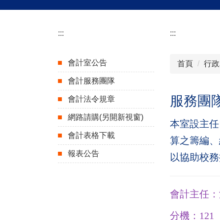
:::
:::
會計室公告
首頁
行政
會計服務團隊
服務團
會計法令規章
網路請購(另開新視窗)
本室設主任
會計表格下載
算之籌編、
報表公告
以協助校務
會計主任：
分機：
121