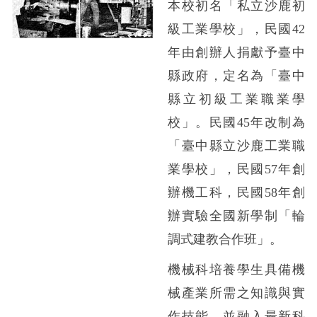
本校初名「私立沙鹿初
級工業學校」，民國42
年由創辦人捐獻予臺中
縣政府，定名為「臺中
縣立初級工業職業學
校」。民國45年改制為
「臺中縣立沙鹿工業職
業學校」，民國57年創
辦機工科，民國58年創
辦實驗全國新學制「輪
調式建教合作班」。
機械科培養學生具備機
械產業所需之知識與實
作技能，並融入最新科