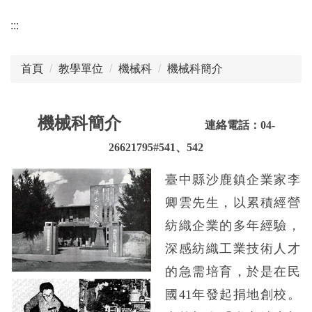
:::
首頁
教學單位
機械科
機械科簡介
機械科簡介
連絡電話：04-
26621795#541、542
臺中縣沙鹿鎮企業家李
卿雲先生，以累積經營
紡織企業的多年經驗，
深感紡織工業技術人才
的急需培育，於是在民
國41年發起捐地創校。