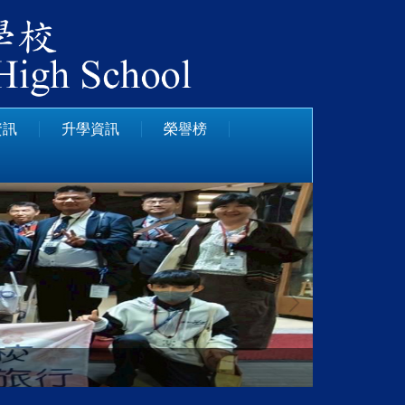
資訊
升學資訊
榮譽榜
113學年度