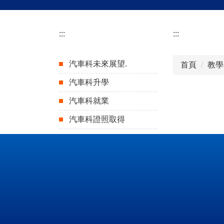
:::
:::
汽車科未來展望.
首頁
教學
汽車科升學
汽車科就業
汽車科證照取得