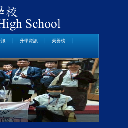
資訊
升學資訊
榮譽榜
日本姊妹校