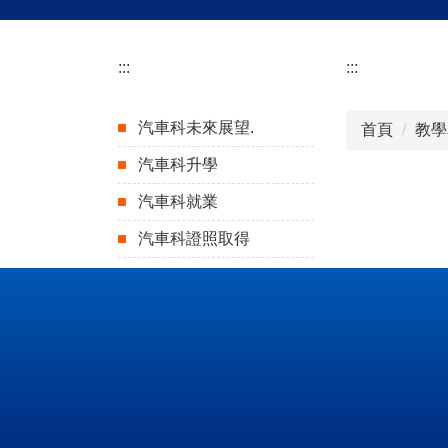
:::
:::
汽車科未來展望.
首頁
教學
汽車科升學
汽車科就業
汽車科證照取得