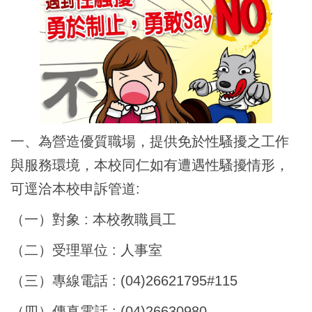
一、為營造優質職場，提供免於性騷擾之工作
與服務環境，本校同仁如有遭遇性騷擾情形，
可逕洽本校申訴管道:
（一）對象 : 本校教職員工
（二）受理單位 : 人事室
（三）專線電話 : (04)26621795#115
（四）傳真電話 : (04)26630980