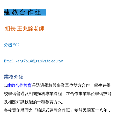
建 教 合 作 組
組長 王兆詮
老師
分機 502
Email:
kang7614@gs.slvs.tc.edu.tw
業務介紹
1.
建教合作教育
是透過學校與事業單位雙方合作，學生在學
校學習普通及相關類科專業課程，在合作事業單位學習技能
及相關知識技能的一種教育方式。
各校實施辦理之「輪調式建教合作班」始於民國五十八年，