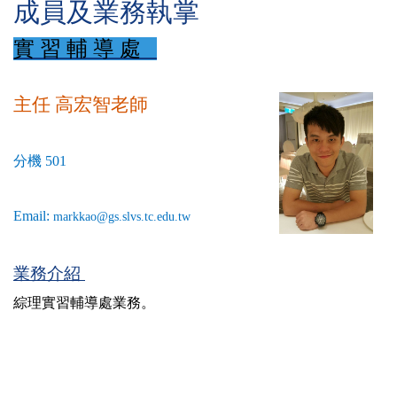
成員及業務執掌
實 習 輔 導 處
主任 高宏智老師
分機 501
Email:
markkao@gs.slvs.tc.edu.tw
業務介紹
綜理實習輔導處業務。