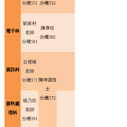
分機551
分機552
劉家村
陳厚任
電子科
老師
分機582
分機581
古禮權
資訊科
老師
陳坤源技
分機571
士
分機572
楊乃欣
資料處
老師
理科
分機591