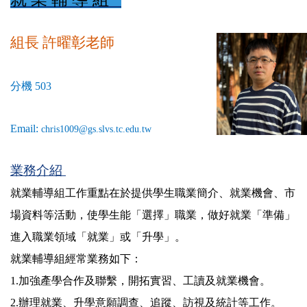
組長 許曜彰
老師
分機 503
Email:
chris1009@gs.slvs.tc.edu.tw
業務介紹
就業輔導組工作重點在於提供學生職業簡介、就業機會、市
場資料等活動，使學生能「選擇」職業，做好就業「準備」
進入職業領域「就業」或「升學」。
就業輔導組經常業務如下：
1.
加強產學合作及聯繫，開拓實習、工讀及就業機會。
2.
辦理就業、升學意願調查、追蹤、訪視及統計等工作。