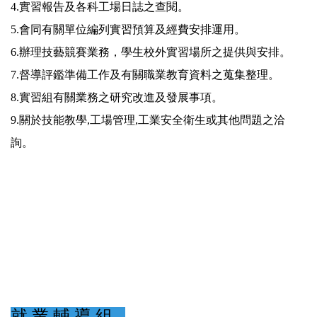
4.實習報告及各科工場日誌之查閱。
5.會同有關單位編列實習預算及經費安排運用。
6.辦理技藝競賽業務，學生校外實習場所之提供與安排。
7.督導評鑑準備工作及有關職業教育資料之蒐集整理。
8.實習組有關業務之研究改進及發展事項。
9.關於技能教學,工場管理,工業安全衛生或其他問題之洽
詢。
就 業 輔 導 組