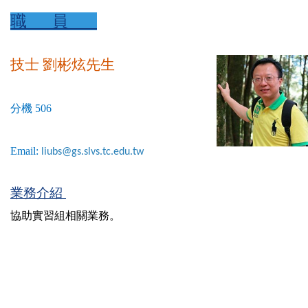
職 員
技士 劉彬炫
先生
分機 506
Email:
liubs@gs.slvs.tc.edu.tw
業務介紹
協助實習組相關業務。