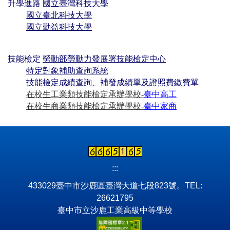
升學進路
國立臺灣科技大學
國立臺北科技大學
國立勤益科技大學
技能檢定
勞動部勞動力發展署技能檢定中心
特定對象補助查詢系統
技能檢定成績查詢、補發成績單及證照費繳費單
在校生工業類技能檢定承辦學校-
臺中高工
在校生商業類技能檢定承辦學校-
臺中家商
:::
433029臺中市沙鹿區臺灣大道七段823號。TEL:
26621795
臺中市立沙鹿工業高級中等學校