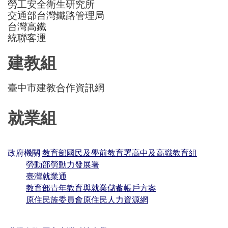
勞工安全衛生研究所
交通部台灣鐵路管理局
台灣高鐵
統聯客運
建教組
臺中市建教合作資訊網
就業組
政府機關
教育部國民及學前教育署高中及高職教育組
勞動部勞動力發展署
臺灣就業通
教育部青年教育與就業儲蓄帳戶方案
原住民族委員會原住民人力資源網