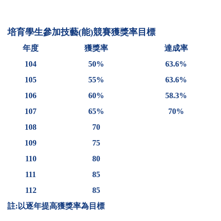
培育學生參加技藝(能)競賽獲獎率目標
年度
獲獎率
達成率
104
50%
63.6%
105
55%
63.6%
106
60%
58.3%
107
65%
70%
108
70
109
75
110
80
111
85
112
85
註:
以逐年提高獲獎率為目標