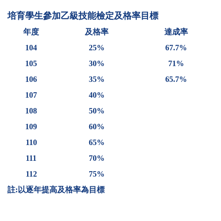
培育學生參加乙級技能檢定及格率目標
年度
及格率
達成率
104
25%
67.7%
105
30%
71%
106
35%
65.7%
107
40%
108
50%
109
60%
110
65%
111
70%
112
75%
註:
以逐年提高及格率為目標