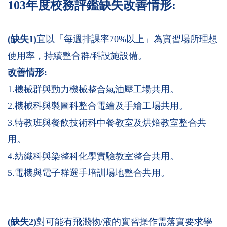
103
年度校務評鑑缺失改善情形:
(
缺失1)
宜以「每週排課率70%以上」為實習場所理想
使用率，持續整合群/科設施設備。
改善情形:
1.機械群與動力機械整合氣油壓工場共用。
2.機械科與製圖科整合電繪及手繪工場共用。
3.特教班與餐飲技術科中餐教室及烘焙教室整合共
用。
4.紡織科與染整科化學實驗教室整合共用。
5.電機與電子群選手培訓場地整合共用。
(
缺失2)
對可能有飛濺物/液的實習操作需落實要求學