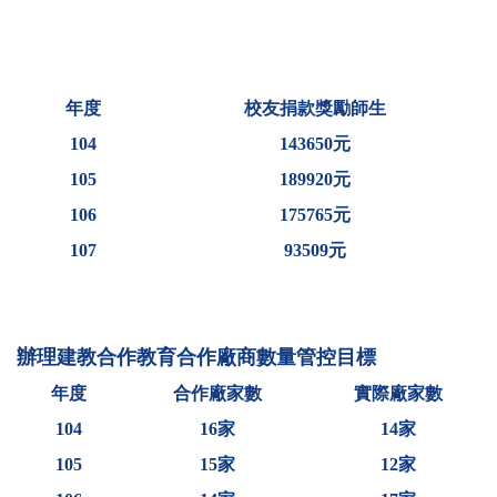
年度
校友捐款獎勵師生
104
143650
元
105
189920
元
106
175765
元
107
93509
元
辦理建教合作教育合作廠商數量管控目標
年度
合作廠家數
實際廠家數
104
16
家
14
家
105
15
家
12
家