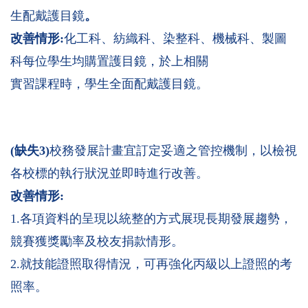
生配戴護目鏡
。
改善情形:
化工科、紡織科、染整科、機械科、製圖
科每位學生均購置護目鏡，於上相關
實習課程時，學生全面配戴護目鏡。
(
缺失3)
校務發展計畫宜訂定妥適之管控機制，以檢視
各校標的執行狀況並即時進行改善。
改善情形:
1.各項資料的呈現以統整的方式展現長期發展趨勢，
競賽獲獎勵率及校友捐款情形。
2.就技能證照取得情況，可再強化丙級以上證照的考
照率。