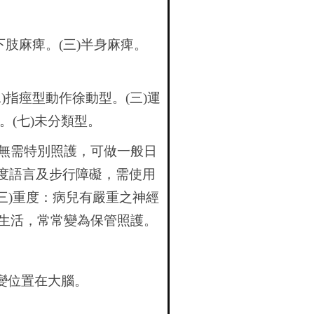
下肢麻痺。(三)半身麻痺。
)指痙型動作徐動型。(三)運
型。(七)未分類型。
兒無需特別照護，可做一般日
輕度語言及步行障礙，需使用
三)重度：病兒有嚴重之神經
生活，常常變為保管照護。
病變位置在大腦。