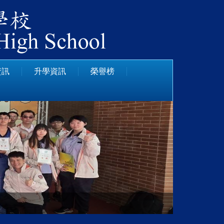
資訊
升學資訊
榮譽榜
日本姊妹校