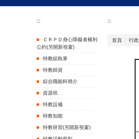
:::
:::
ＣＲＰＤ身心障礙者權利
首頁
行政
公約(另開新視窗)
特教組執掌
特教師資
綜合職能科簡介
資源班.
特教設備
特教知能
特教研習(另開新視窗)
*
特教活動剪影