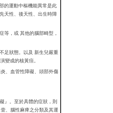
部的運動中樞機能異常是此
先天性、後天性、出生時障
症等，或 其他的腦部畸型，
不足狀態。以及 新生兒嚴重
，演變成的核黃疸。
髓炎、血管性障礙、頭部外傷
障礙』。至於具體的症狀，則
 壹、腦性麻痺之分類及其運