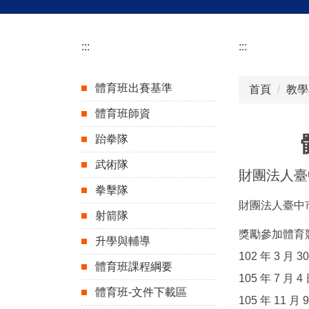
:::
:::
體育班出賽基準
首頁
教學
體育班師資
體育
跆拳隊
武術隊
財團法人臺
拳擊隊
財團法人臺中
射箭隊
獎勵參加體育
升學與輔導
102 年 3 月
體育班課程綱要
105 年 7 月
體育班-文件下載區
105 年 11 