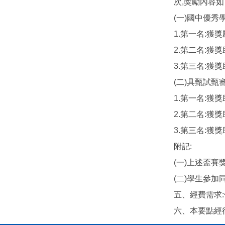
次,獎勵內容如
(一)國中優秀
1.第一名:獲獎
2.第二名:獲獎
3.第三名:獲獎
(二)具甄試甄
1.第一名:獲獎
2.第二名:獲獎
3.第三名:獲獎
附記:
(一)上述盃
(二)學生參
五、經費需求
六、本要點經