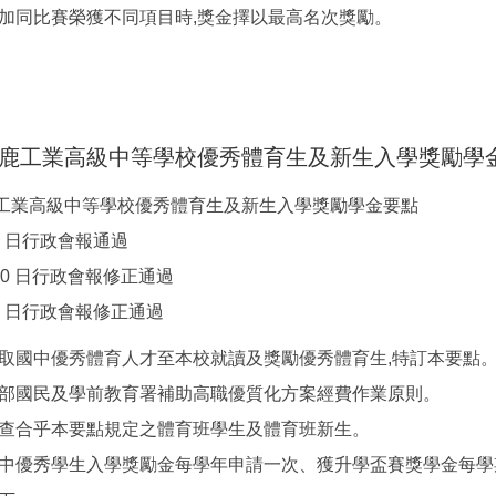
參加同比賽榮獲不同項目時,獎金擇以最高名次獎勵。
鹿工業高級中等學校優秀體育生及新生入學獎勵學
工業高級中等學校優秀體育生及新生入學獎勵學金要點
月 2 日行政會報通過
月 10 日行政會報修正通過
 月 6 日行政會報修正通過
爭取國中優秀體育人才至本校就讀及獎勵優秀體育生,特訂本要點
育部國民及學前教育署補助高職優質化方案經費作業原則。
審查合乎本要點規定之體育班學生及體育班新生。
國中優秀學生入學獎勵金每學年申請一次、獲升學盃賽獎學金每學