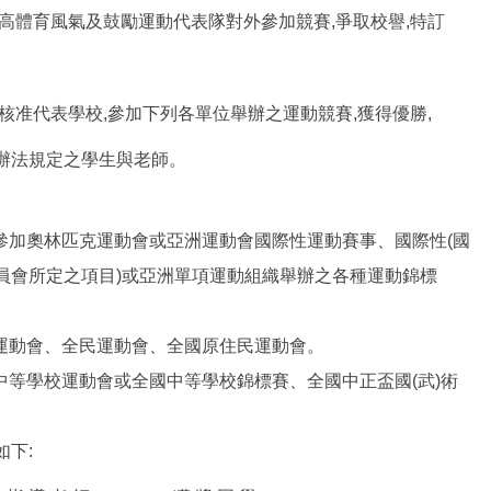
提高體育風氣及鼓勵運動代表隊對外參加競賽,爭取校譽,特訂
經核准代表學校,參加下列各單位舉辦之運動競賽,獲得優勝,
辦法規定之學生與老師。
國家參加奧林匹克運動會或亞洲運動會國際性運動賽事、國際性(國
員會所定之項目)或亞洲單項運動組織舉辦之各種運動錦標
全國運動會、全民運動會、全國原住民運動會。
國中等學校運動會或全國中等學校錦標賽、全國中正盃國(武)術
如下: