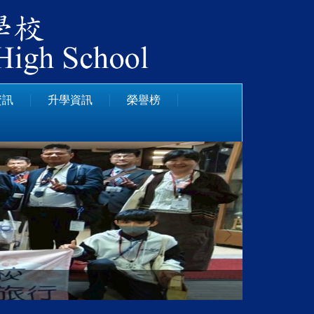
資訊
升學資訊
榮譽榜
日本姊妹校