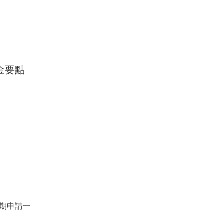
金要點
。
期申請一