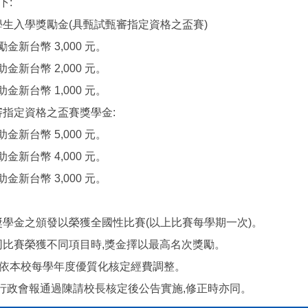
下:
學生入學獎勵金(具甄試甄審指定資格之盃賽)
勵金新台幣 3,000 元。
助金新台幣 2,000 元。
助金新台幣 1,000 元。
審指定資格之盃賽獎學金:
助金新台幣 5,000 元。
助金新台幣 4,000 元。
助金新台幣 3,000 元。
賽獎學金之頒發以榮獲全國性比賽(以上比賽每學期一次)。
加同比賽榮獲不同項目時,獎金擇以最高名次獎勵。
:依本校每學年度優質化核定經費調整。
行政會報通過陳請校長核定後公告實施,修正時亦同。