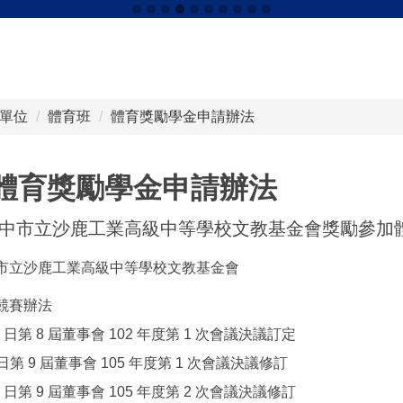
單位
體育班
體育獎勵學金申請辦法
獎勵學金申請辦法
中市立沙鹿工業高級中等學校文教基金會獎勵參加
市立沙鹿工業高級中等學校文教基金會
競賽辦法
 30 日第 8 屆董事會 102 年度第 1 次會議決議訂定
 4 日第 9 屆董事會 105 年度第 1 次會議決議修訂
月 9 日第 9 屆董事會 105 年度第 2 次會議決議修訂