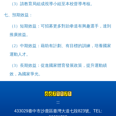
（3）請教育局組成視導小組至本校督導考核。
七、預期效益：
（1）短期效益：可招募更多對跆拳道有興趣選手，達到
推廣效益。
（2）中期效益：藉助有計劃、有目標的訓練，培養國家
運動人才。
（3）長期效益：促進國家體育發展政策，提升運動績
效，為國家爭光。
:::
433029臺中市沙鹿區臺灣大道七段823號。TEL: