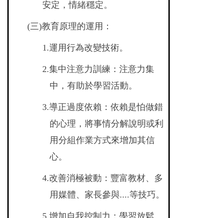
安定，情緒穩定。
(
三)教育原理的運用：
1.
運用行為改變技術。
2.
集中注意力訓練：注意力集
中，有助於學習活動。
3.
導正過度依賴：依賴是怕做錯
的心理，將事情分解說明或利
用分組作業方式來增加其信
心。
4.
改善消極被動：豐富教材、多
用媒體、家長參與....等技巧。
5.
增加自我控制力：學習放鬆、