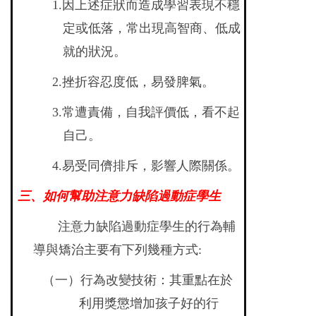
1.
因上述症狀而造成學習表現不穩
定或低落，常出現高智商、低成
就的狀況。
2.
挫折容忍度低，易發脾氣。
3.
常遭責備，自我評價低，看不起
自己。
4.
易受同儕排斥，影響人際關係。
三、如何幫助注意力缺陷過動症學生
注意力缺陷過動症學生的行為輔
導與矯治主要有下列幾種方式:
（一）行為改變技術：其重點在於
利用獎懲增加孩子好的行