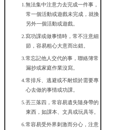
1.
無法集中注意力去完成一件事，
常一個活動或遊戲未完成，就換
另外一個活動或遊戲。
2.
寫功課或做事情時，常不注意細
節，容易粗心大意而出錯。
3.
常忘記他人交代的事，聯絡簿常
漏抄或家庭作業沒寫。
4.
常排斥、逃避或不耐煩於需要專
心去做的事情或功課。
5.
丟三落四，常容易遺失隨身帶的
東西，如課本、文具或玩具等。
6.
常容易受外界刺激而分心，注意